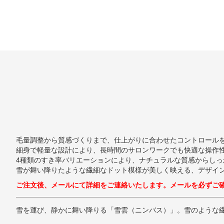
毛量調整から質感づくりまで、仕上がりに合わせたコントロールをサ
細身で軽量な設計により、長時間のサロンワークでも快適な操作
4種類のすき率バリエーションにより、ナチュラルな質感からし
雪が舞い降りたような繊細なドット模様が美しく映える、デザイ
ご注文後、メールにて詳細をご連絡いたします。メールを必ずご
雪を運び、静かに舞い降りる「雪雲（ニンバス）」。雪のような