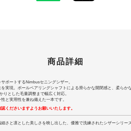
商品詳細
ポートするNimbusセニングシザー。
性を実現。ボールベアリングシャフトによる滑らかな開閉感と、柔らか
っかりとした毛量調整まで幅広く対応。
ン性と実用性を兼ね備えた一本です。
確認くださいますようお願いいたします。
繊細さと凛とした美しさを映し出した、優雅で洗練されたシザーシリー