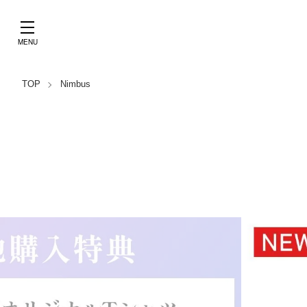
TOP
Nimbus