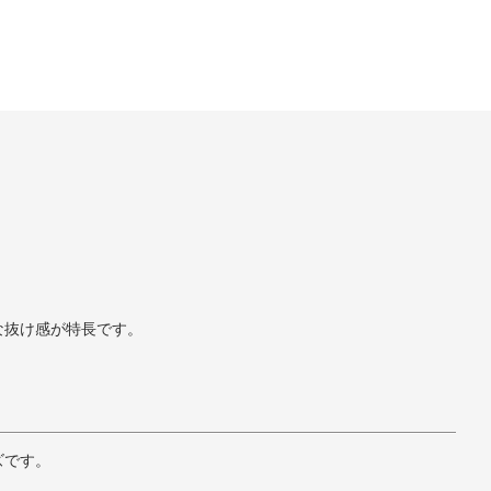
な抜け感が特長です。
ズです。