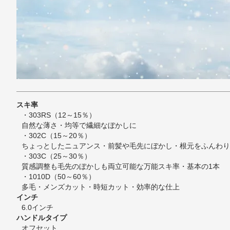
スキ率
・303RS（12～15％）
自然な薄さ・均等で繊細なぼかしに
・302C（15～20％）
ちょっとしたニュアンス・前髪や毛先にぼかし・根元をふんわり
・303C（25～30％）
質感調整も毛先のぼかしも両立可能な万能スキ率・基本の1本
・1010D（50～60％）
多毛・メンズカット・時短カット・効率的な仕上
インチ
6.0インチ
ハンドルタイプ
オフセット