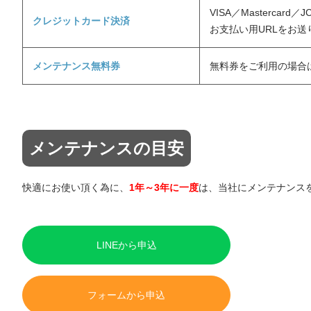
VISA／Mastercard／
クレジットカード決済
お支払い用URLをお送
メンテナンス無料券
無料券をご利用の場合
メンテナンスの目安
快適にお使い頂く為に、
1年～3年に一度
は、当社にメンテナンス
LINEから申込
フォームから申込