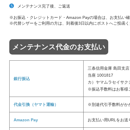
メンテナンス完了後、ご返送
※お振込・クレジットカード・Amazon Payの場合は、お支払
※代替シザーをご利用の方は、到着後3日以内にポストへご投函く
メンテナンス代金のお支払い
三条信用金庫 島田支店
当座 1001817
銀行振込
カ）ヤマムラセイサク
※振込手数料はお客様
代金引換（ヤマト運輸）
※別途代引手数料がか
Amazon Pay
お支払い用URLをお送