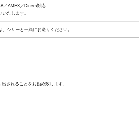
JCB／AMEX／Diners対応
りいたします。
は、シザーと一緒にお送りください。
を出されることをお勧め致します。