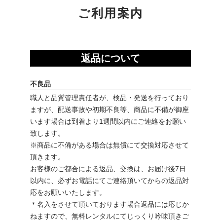
ご利用案内
返品について
不良品
職人と品質管理責任者が、検品・発送を行っており
ますが、配送事故や初期不良等、商品に不備が御座
います場合は到着より1週間以内にご連絡をお願い
致します。
※商品に不備がある場合は無償にて交換対応させて
頂きます。
お客様のご都合による返品、交換は、お届け後7日
以内に、必ずお電話にてご連絡頂いてからの返品対
応をお願いいたします。
＊名入をさせて頂いております場合返品には応じか
ねますので、無料レンタルにてじっくり吟味頂きご