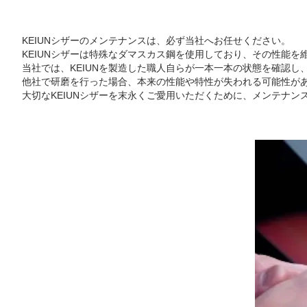
KEIUNシザーのメンテナンスは、必ず当社へお任せください。
KEIUNシザーは特殊なダマスカス鋼を使用しており、その性能
当社では、KEIUNを製造した職人自らが一本一本の状態を確認
他社で研磨を行った場合、本来の性能や特性が失われる可能性が
大切なKEIUNシザーを末永くご愛用いただくために、メンテナン