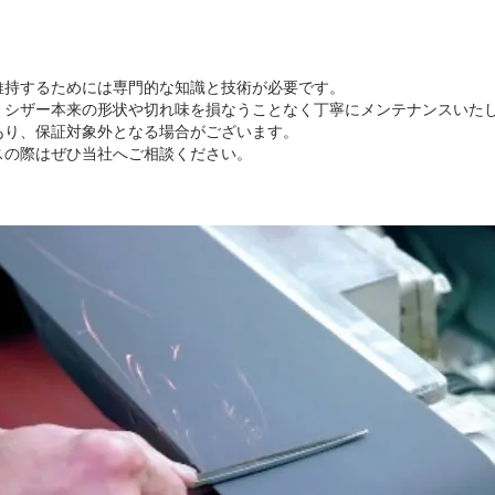
を維持するためには専門的な知識と技術が必要です。
し、シザー本来の形状や切れ味を損なうことなく丁寧にメンテナンスいた
あり、保証対象外となる場合がございます。
スの際はぜひ当社へご相談ください。