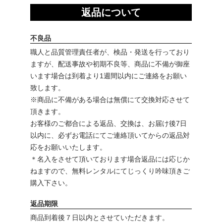
返品について
不良品
職人と品質管理責任者が、検品・発送を行っており
ますが、配送事故や初期不良等、商品に不備が御座
います場合は到着より1週間以内にご連絡をお願い
致します。
※商品に不備がある場合は無償にて交換対応させて
頂きます。
お客様のご都合による返品、交換は、お届け後7日
以内に、必ずお電話にてご連絡頂いてからの返品対
応をお願いいたします。
＊名入をさせて頂いております場合返品には応じか
ねますので、無料レンタルにてじっくり吟味頂きご
購入下さい。
返品期限
商品到着後７日以内とさせていただきます。