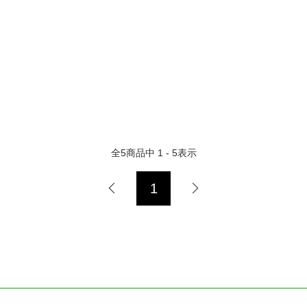
全
5
商品中
1 - 5
表示
1