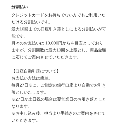
分割払い
クレジットカードをお持ちでない方でもご利用いた
だける分割払いです。
最大10回までの口座引き落としによる分割払いが可
能です。
月々のお支払いは 10,000円からを目安としており
ますが、分割回数は最大10回を上限とし、商品金額
に応じてご案内させていただきます。
【口座自動引落について】
お支払い方法は簡単。
毎月27日※に、ご指定の銀行口座より自動でお引き
落とし
いたします。
※27日が土日祝の場合は翌営業日のお引き落としと
なります。
※お申し込み後、担当より手続きのご案内をさせて
いただきます。