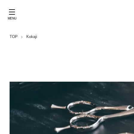
TOP
Kokaji