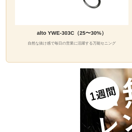
alto YWE-303C（25〜30%）
自然な抜け感で毎日の営業に活躍する万能セニング