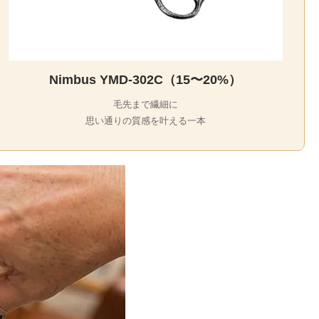
Nimbus YMD-302C（15〜20%）
毛先まで繊細に
思い通りの質感を叶える一本