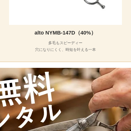
alto NYMB-147D（40%）
多毛もスピーディー
穴になりにくく、時短を叶える一本