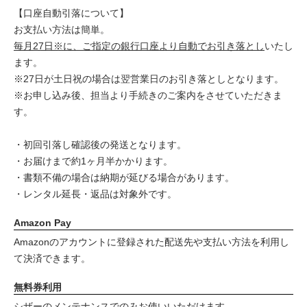
【口座自動引落について】
お支払い方法は簡単。
毎月27日※に、ご指定の銀行口座より自動でお引き落とし
いたし
ます。
※27日が土日祝の場合は翌営業日のお引き落としとなります。
※お申し込み後、担当より手続きのご案内をさせていただきま
す。
・初回引落し確認後の発送となります。
・お届けまで約1ヶ月半かかります。
・書類不備の場合は納期が延びる場合があります。
・レンタル延長・返品は対象外です。
Amazon Pay
Amazonのアカウントに登録された配送先や支払い方法を利用し
て決済できます。
無料券利用
シザーのメンテナンスでのみお使いいただけます。