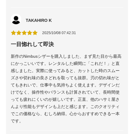
TAKAHIRO K
2025/10/08 07:42:31
一目惚れして即決
新作のNimbusシザーを購入しました、まず見た目から最高
にかっこいいです。レンタルした瞬間に「これだ！」と直
感しました。実際に使ってみると、カットした時のスムー
ズさや切れ味の良さどれを取っても抜群。刃の切れ味がと
てもきれいで、仕事中も気持ちよく使えます。デザインだ
けでなく、操作性やバランスも計算されていて、長時間使
っても疲れにくいのが嬉しいです。正直、他のハサミ屋さ
んより性能もデザインも上だと感じます。このクオリティ
でこの価格なら、むしろ納得。心からおすすめできる一本
です。