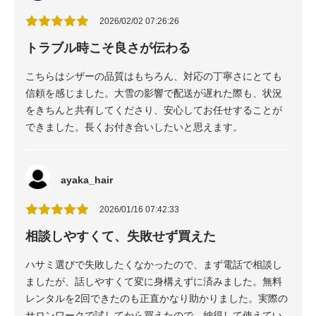
2026/02/02 07:26:26
トラブル時こそ良さが伝わる
こちらはシザーの品質はもちろん、対応の丁寧さにとても
信頼を感じました。大雪の影響で配送が遅れた際も、状況
をきちんと共有してくださり、安心してお任せすることが
できました。長くお付き合いしたいと思えます。
ayaka_hair
2026/01/16 07:42:33
相談しやすくて、失敗せず買えた
ハサミ選びで失敗したくなかったので、まず電話で相談し
ましたが、話しやすくて変に身構えずに済みました。無料
レンタルを2回できたのも正直かなり助かりました。実際の
サロンワークで試してから買えたので、納得して使えてい