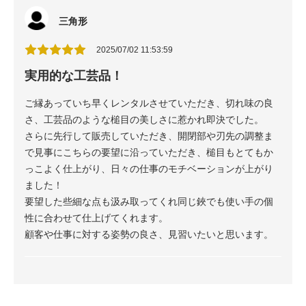
三角形
2025/07/02 11:53:59
実用的な工芸品！
ご縁あっていち早くレンタルさせていただき、切れ味の良
さ、工芸品のような槌目の美しさに惹かれ即決でした。
さらに先行して販売していただき、開閉部や刃先の調整ま
で見事にこちらの要望に沿っていただき、槌目もとてもか
っこよく仕上がり、日々の仕事のモチベーションが上がり
ました！
要望した些細な点も汲み取ってくれ同じ鋏でも使い手の個
性に合わせて仕上げてくれます。
顧客や仕事に対する姿勢の良さ、見習いたいと思います。