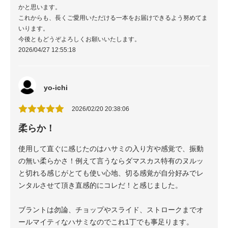
かと思います。
これからも、長くご愛用いただける一本をお届けできるよう努めてま
いります。
今後ともどうぞよろしくお願いいたします。
2026/04/27 12:55:18
yo-ichi
2026/02/20 20:38:06
柔らか！
使用して直ぐに感じたのはハサミの入り方や感覚で、振動
の無い柔らかさ！例えて言うならダマスカス特有のヌルッ
と切れる感じがとても使い心地、切る感覚が自分好みでレ
ンタルさせて頂き直感的にコレだ！と感じました。
ブラントは勿論、チョップやスライド、ストロークまでオ
ールマイティなハサミなのでこれ1丁でも事足ります。