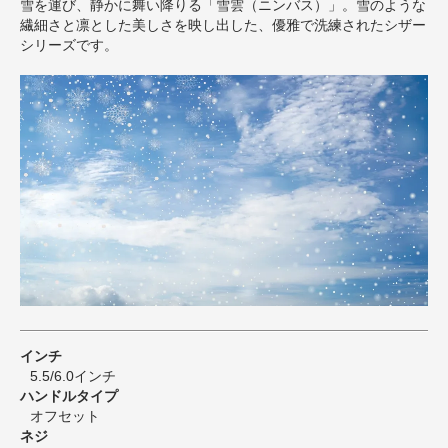
雪を運び、静かに舞い降りる「雪雲（ニンバス）」。雪のような
繊細さと凛とした美しさを映し出した、優雅で洗練されたシザー
シリーズです。
インチ
5.5/6.0インチ
ハンドルタイプ
オフセット
ネジ