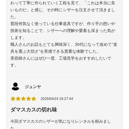
わって丁寧に作られていく工程を見て、「これは本当に良
いものだ」と感じ、その時にシザーを注文させて頂きまし
た。
普段何気なく使っている仕事道具ですが、作り手の想いや
技術を知ることで、シザーへの理解や愛着も深まった気が
します。
職人さんのお話もとても興味深く、30代になって改めて“道
具を選ぶ大切さ”を実感できる貴重な体験でした。
美容師さんにはぜひ一度、工場見学をおすすめしたいで
す。
ジュンヤ
2026/04/24 16:27:44
ダマスカスの切れ味
今回ダマスカスのシザーが気になりレンタルを頼みまし
た。