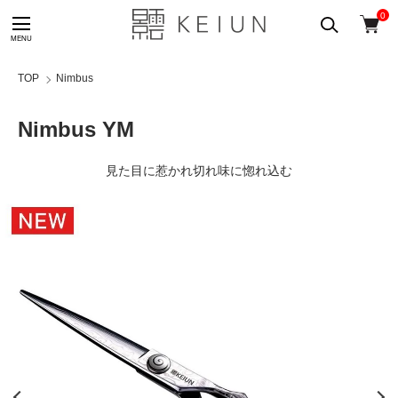
0
TOP
Nimbus
Nimbus YM
見た目に惹かれ切れ味に惚れ込む