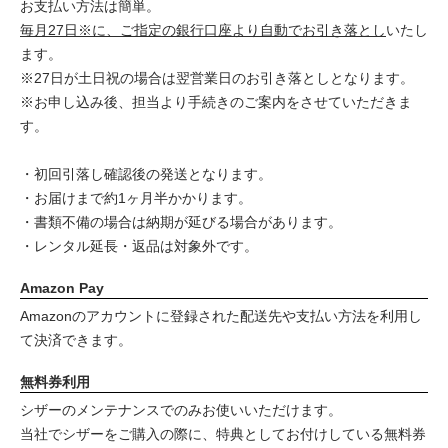
お支払い方法は簡単。
毎月27日※に、ご指定の銀行口座より自動でお引き落とし
いたし
ます。
※27日が土日祝の場合は翌営業日のお引き落としとなります。
※お申し込み後、担当より手続きのご案内をさせていただきま
す。
・初回引落し確認後の発送となります。
・お届けまで約1ヶ月半かかります。
・書類不備の場合は納期が延びる場合があります。
・レンタル延長・返品は対象外です。
Amazon Pay
Amazonのアカウントに登録された配送先や支払い方法を利用し
て決済できます。
無料券利用
シザーのメンテナンスでのみお使いいただけます。
当社でシザーをご購入の際に、特典としてお付けしている無料券