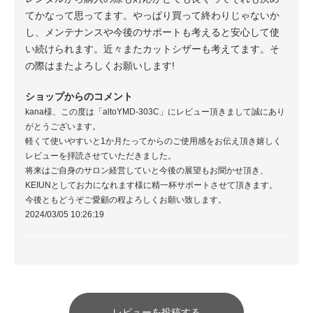
てかなって思ってます。やっぱり買って終わりじゃないか
し、メンテナンスや今後のサポートも考えると安心して使
い続けられます。近々またカットシザーも考えてます。そ
の際はまたよろしくお願いします!
ショップからのコメント
kana様、この度は「altoYMD-303C」にレビュー頂きまして誠にあり
がとうございます。
軽くて使いやすいと1か月たってからのご使用感をお伝え頂き嬉しく
レビューを拝読させていただきました。
将来はご自身のサロン経営していと今後の展望もお聞かせ頂き、
KEIUNとしてお力になれます様に精一杯サポートさせて頂きます。
今後ともどうぞご愛顧の程よろしくお願い致します。
2024/03/05 10:26:19
レビューを投稿する