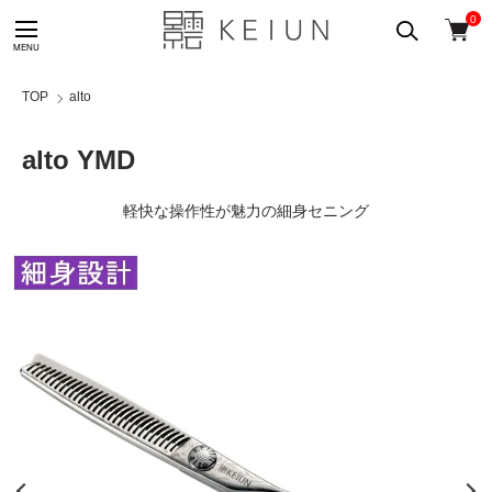
0
TOP
alto
alto YMD
軽快な操作性が魅力の細身セニング