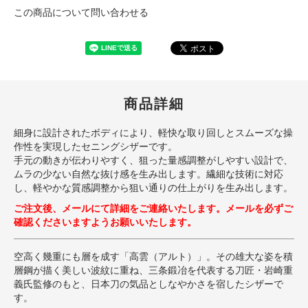
この商品について問い合わせる
商品詳細
細身に設計されたボディにより、軽快な取り回しとスムーズな操
作性を実現したセニングシザーです。
手元の動きが伝わりやすく、狙った量感調整がしやすい設計で、
ムラの少ない自然な抜け感を生み出します。繊細な技術に対応
し、軽やかな質感調整から狙い通りの仕上がりを生み出します。
ご注文後、メールにて詳細をご連絡いたします。メールを必ずご
確認くださいますようお願いいたします。
空高く幾重にも層を成す「高雲（アルト）」。その雄大な姿を積
層鋼が描く美しい波紋に重ね、三条鍛冶を代表する刀匠・岩崎重
義氏監修のもと、日本刀の気品としなやかさを宿したシザーで
す。