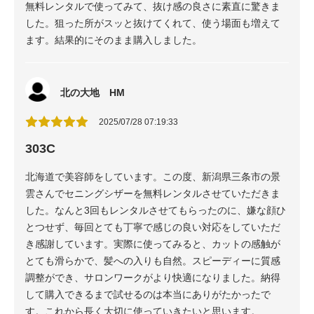
無料レンタルで使ってみて、抜け感の良さに素直に驚きま
した。狙った所がスッと抜けてくれて、使う場面も増えて
ます。結果的にそのまま購入しました。
北の大地 HM
2025/07/28 07:19:33
303C
北海道で美容師をしています。この度、新潟県三条市の景
雲さんでセニングシザーを無料レンタルさせていただきま
した。なんと3回もレンタルさせてもらったのに、嫌な顔ひ
とつせず、毎回とても丁寧で感じの良い対応をしていただ
き感謝しています。実際に使ってみると、カットの感触が
とても滑らかで、髪への入りも自然。スピーディーに質感
調整ができ、サロンワークがより快適になりました。納得
して購入できるまで試せるのは本当にありがたかったで
す。これから長く大切に使っていきたいと思います。