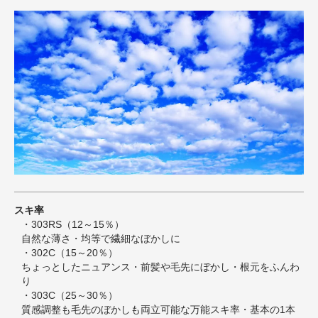
スキ率
・303RS（12～15％）
自然な薄さ・均等で繊細なぼかしに
・302C（15～20％）
ちょっとしたニュアンス・前髪や毛先にぼかし・根元をふんわ
り
・303C（25～30％）
質感調整も毛先のぼかしも両立可能な万能スキ率・基本の1本