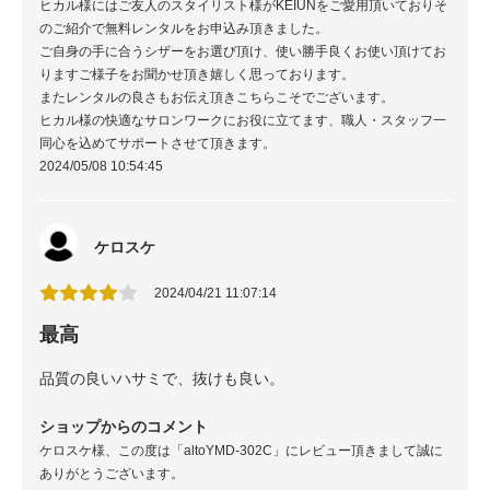
ヒカル様にはご友人のスタイリスト様がKEIUNをご愛用頂いておりそ
のご紹介で無料レンタルをお申込み頂きました。
ご自身の手に合うシザーをお選び頂け、使い勝手良くお使い頂けてお
りますご様子をお聞かせ頂き嬉しく思っております。
またレンタルの良さもお伝え頂きこちらこそでございます。
ヒカル様の快適なサロンワークにお役に立てます、職人・スタッフ一
同心を込めてサポートさせて頂きます。
2024/05/08 10:54:45
ケロスケ
2024/04/21 11:07:14
最高
品質の良いハサミで、抜けも良い。
ショップからのコメント
ケロスケ様、この度は「altoYMD-302C」にレビュー頂きまして誠に
ありがとうございます。