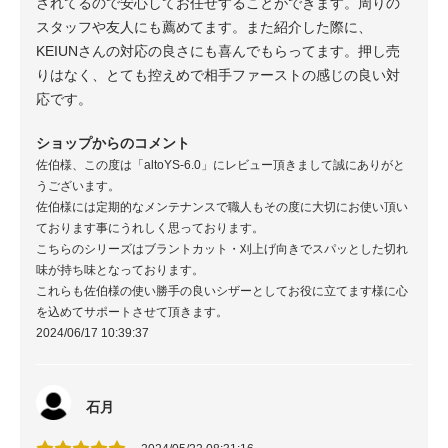
されてるので安心してお任せすることができます。周りの
スタッフや友人にも薦めてます。また紹介した際に、
KEIUNさんの対応の良さにも喜んでもらってます。押し売
りはなく、とても控えめで相手ファーストの感じの良い対
応です。
ショップからのコメント
佐伯様、この度は「altoYS-6.0」にレビュー頂きまして誠にありがと
うございます。
佐伯様には定期的なメンテナンスで職人もその度に大切にお使い頂い
ております事にうれしく思っております。
こちらのシリーズはブラントカット・刈上げ向きでスパッとした切れ
味が持ち味となっております。
これらも佐伯様の使い勝手の良いシザーとしてお役に立てます様に心
を込めてサポートさせて頂きます。
2024/06/17 10:39:37
石月