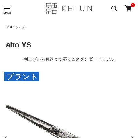
0
TOP
alto
alto YS
刈上げから直鋏まで応えるスタンダードモデル