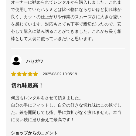
オーナーに勧められてレンタルから購入しました。これま
で使用していたハサミとは比べ物にならないほど切れ味が
良く、カットの仕上がりや作業のスムーズさに大きな違い
を感じています。対応もとても丁寧で親切だったので、安
心して購入に踏み切ることができました。これから長く相
棒として大切に使っていきたいと思います。
ハセガワ
2025/08/02 10:05:19
切れ味最高！
何度もレンタルをさせて頂きました。
自分の手にフィットし、自分の好きな切れ味はこの鋏でし
た。鋏を開閉しても指、手に負担がなく疲れません。本当
に良い鋏に巡り会えて最高です！
ショップからのコメント