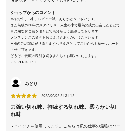
ショップからのコメント
M様お忙しい中、レビュー誠にありがとうございます。
また熟練の30年のスタイリスト人生の中で最高の鋏に出会えたととて
も光栄なお言葉を頂きとても誇らしく感激しております。
メンテナンスの良さもお伝え頂きありがとうございます。
M様のご活躍に寄り添えますハサミ屋としてこれからも精一サポート
させて頂きます。
どうぞご愛顧の程引き続きよろしくお願いいたします。
2023/11/10 12:11:11
みどり
2023/09/02 21:31:12
力強い切れ味、持続する切れ味、柔らかい切
れ味
6.５インチを使用してます。こちらは私の仕事の最強のパー