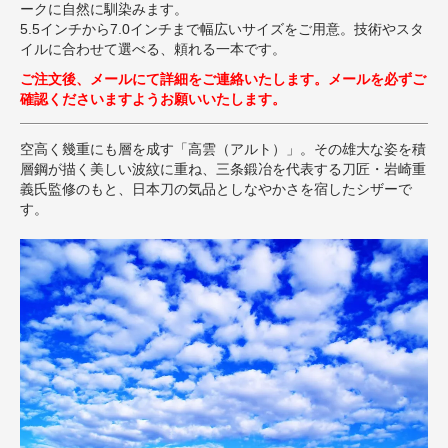
ークに自然に馴染みます。
5.5インチから7.0インチまで幅広いサイズをご用意。技術やスタ
イルに合わせて選べる、頼れる一本です。
ご注文後、メールにて詳細をご連絡いたします。メールを必ずご
確認くださいますようお願いいたします。
空高く幾重にも層を成す「高雲（アルト）」。その雄大な姿を積
層鋼が描く美しい波紋に重ね、三条鍛冶を代表する刀匠・岩崎重
義氏監修のもと、日本刀の気品としなやかさを宿したシザーで
す。