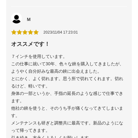
Ｍ
2023/11/04 17:23:01
オススメです！
７インチを使用しています。
この仕事に就いて30年、色々な鋏を購入してきましたが、
ようやく自分好みな最高の鋏に出会えました。
とにかく、よく切れます。思う所で切れてくれます。切れ
るけど、軽いです。
身体の一部というか、手指の延長のような感じで仕事でき
ます。
他社の鋏を使うと、そのうち手が痛くなってきてしまいま
す。
メンテナンスも研ぎと調整共に最高です。新品のようにな
って帰ってきます。
引き続き、末永くよろしくお願いします。