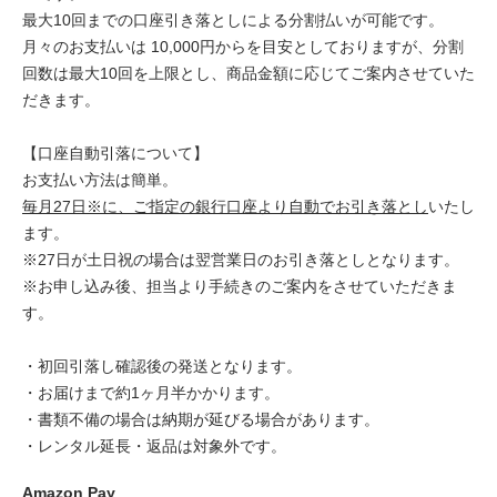
最大10回までの口座引き落としによる分割払いが可能です。
月々のお支払いは 10,000円からを目安としておりますが、分割
回数は最大10回を上限とし、商品金額に応じてご案内させていた
だきます。
【口座自動引落について】
お支払い方法は簡単。
毎月27日※に、ご指定の銀行口座より自動でお引き落とし
いたし
ます。
※27日が土日祝の場合は翌営業日のお引き落としとなります。
※お申し込み後、担当より手続きのご案内をさせていただきま
す。
・初回引落し確認後の発送となります。
・お届けまで約1ヶ月半かかります。
・書類不備の場合は納期が延びる場合があります。
・レンタル延長・返品は対象外です。
Amazon Pay