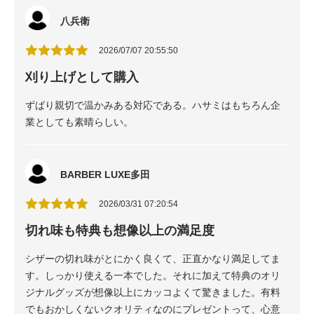
八兵衛
2026/07/07 20:55:50
刈り上げとして購入
ずばり親切で温かみある対応である。ハサミはもちろん企
業としても素晴らしい。
BARBER LUXE多田
2026/03/31 07:20:54
切れ味も特典も想像以上の満足度
シザーの切れ味がとにかく良くて、正直かなり満足してま
す。しっかり使える一本でした。それに加えて特典のオリ
ジナルグッズが想像以上にカッコよくて驚きました。有料
でもおかしくないクオリティなのにプレゼントって、心意