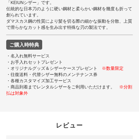
「KEIUNシザー」です。
伝統的な日本刀のように硬い鋼材と柔らかい鋼材を幾度も折って
創られています。
ダマスカス鋼の性質により髪を切る際の細かな振動を分散、上質
で滑らかなカット感を生み出す特殊な刃の製法です。
ご購入時特典
・名入れ無料サービス
・お手入れセットプレゼント
・オリジナルグッズ＆シザーケースプレゼント
※数量限定
・往復送料・代替シザー無料のメンテナンス券
・各種カスタマイズ加工サービス
・商品到着までレンタルシザーをご利用いただけます。
※分割
払は対象外
レビュー