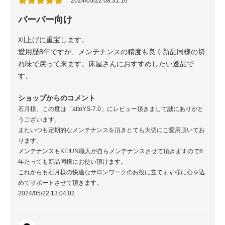
2024/05/22 08:31:16
バーバー向け
刈上げに重宝します。
愛用歴8年ですが、メンテナンスの精度も良く新品同様の切
れ味で戻って来ます。床屋さんにおすすめしたい逸品で
す。
ショップからのコメント
石月様、この度は「altoYS-7.0」にレビュー頂きまして誠にありがと
うございます。
またいつも定期的なメンテナンスを頂きとても大切にご愛用頂いてお
ります。
メンテナンスもKEIUN職人が自らメンテナンスさせて頂きますので8
年たっても新品同様にお使い頂けます。
これからも石月様の快適なサロンワークのお役に立てます様に心を込
めてサポートさせて頂きます。
2024/05/22 13:04:02