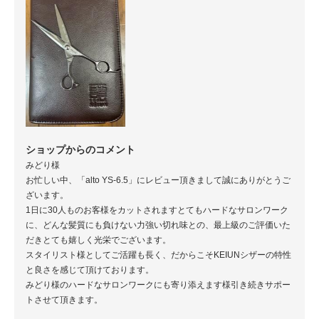
ショップからのコメント
みどり様
お忙しい中、「alto YS-6.5」にレビュー頂きまして誠にありがとうご
ざいます。
1日に30人ものお客様をカットされますとてもハードなサロンワーク
に、どんな髪質にも負けない力強い切れ味との、最上級のご評価いた
だきとても嬉しく光栄でございます。
スタイリスト様としてご活躍も長く、だからこそKEIUNシザーの特性
と良さを感じて頂けております。
みどり様のハードなサロンワークにも寄り添えます様引き続きサポー
トさせて頂きます。