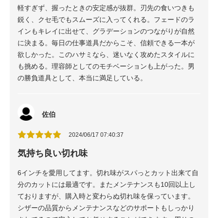
軽すぎず、握ったときの安定感が抜群。刃先の食いつきも
鋭く、クセ毛でもスムーズに入ってくれる。フェードのラ
インもキレイに出せて、グラデーションのつながりが自然
に決まる。毎日の仕事道具だからこそ、信頼できる一本が
欲しかった。このハサミなら、迷いなく攻めたスタイルに
も挑める。理容師としてのモチベーションも上がった。男
の勝負道具として、本当に満足している。
佐伯
2024/06/17 07:40:37
気持ち良い切れ味
6インチを愛用してます。切れ味がスパっとカット出来て自
分のカットには最適です。またメンテナンスも10回以上し
ておりますが、購入時と変わらぬ切れ味を保っています。
シザーの品質からメンテナンスなどのサポートもしっかり