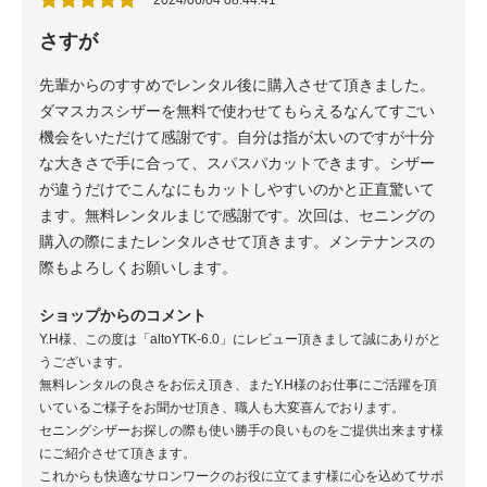
さすが
先輩からのすすめでレンタル後に購入させて頂きました。
ダマスカスシザーを無料で使わせてもらえるなんてすごい
機会をいただけて感謝です。自分は指が太いのですが十分
な大きさで手に合って、スパスパカットできます。シザー
が違うだけでこんなにもカットしやすいのかと正直驚いて
ます。無料レンタルまじで感謝です。次回は、セニングの
購入の際にまたレンタルさせて頂きます。メンテナンスの
際もよろしくお願いします。
ショップからのコメント
Y.H様、この度は「altoYTK-6.0」にレビュー頂きまして誠にありがと
うございます。
無料レンタルの良さをお伝え頂き、またY.H様のお仕事にご活躍を頂
いているご様子をお聞かせ頂き、職人も大変喜んでおります。
セニングシザーお探しの際も使い勝手の良いものをご提供出来ます様
にご紹介させて頂きます。
これからも快適なサロンワークのお役に立てます様に心を込めてサポ