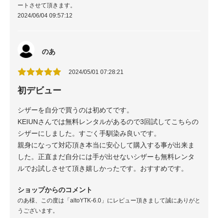
ートさせて頂きます。
2024/06/04 09:57:12
のあ
2024/05/01 07:28:21
初デビュー
シザーを自分で買うのは初めてです。
KEIUNさんでは無料レンタルがあるので3回試してこちらの
シザーにしました。すごく手馴染み良いです。
親身になって対応頂き本当に安心して購入する事が出来ま
した。正直まだ自分には手が出せないシザーも無料レンタ
ルでお試しさせて頂き嬉しかったです。おすすめです。
ショップからのコメント
のあ様、この度は「altoYTK-6.0」にレビュー頂きまして誠にありがと
うございます。