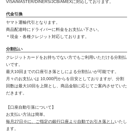
VISA/MASTER/DINERS/JCB/AMEXに対応しております。
代金引換
ヤマト運輸代引となります。
商品配達時にドライバーに料金をお支払い下さい。
＊現金・各種クレジット対応しております。
分割払い
クレジットカードをお持ちでない方でもご利用いただける分割払
いです。
最大10回までの口座引き落としによる分割払いが可能です。
月々のお支払いは 10,000円からを目安としておりますが、分割
回数は最大10回を上限とし、商品金額に応じてご案内させていた
だきます。
【口座自動引落について】
お支払い方法は簡単。
毎月27日※に、ご指定の銀行口座より自動でお引き落とし
いたし
ます。