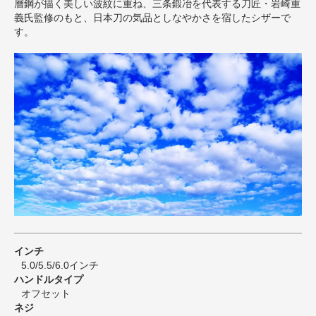
層鋼が描く美しい波紋に重ね、三条鍛冶を代表する刀匠・岩崎重
義氏監修のもと、日本刀の気品としなやかさを宿したシザーで
す。
インチ
5.0/5.5/6.0インチ
ハンドルタイプ
オフセット
ネジ