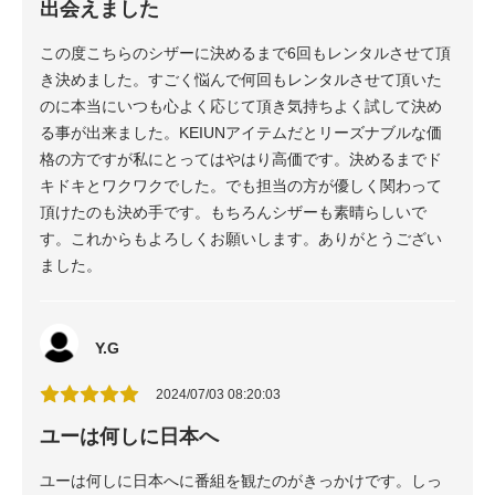
出会えました
この度こちらのシザーに決めるまで6回もレンタルさせて頂
き決めました。すごく悩んで何回もレンタルさせて頂いた
のに本当にいつも心よく応じて頂き気持ちよく試して決め
る事が出来ました。KEIUNアイテムだとリーズナブルな価
格の方ですが私にとってはやはり高価です。決めるまでド
キドキとワクワクでした。でも担当の方が優しく関わって
頂けたのも決め手です。もちろんシザーも素晴らしいで
す。これからもよろしくお願いします。ありがとうござい
ました。
Y.G
2024/07/03 08:20:03
ユーは何しに日本へ
ユーは何しに日本へに番組を観たのがきっかけです。しっ