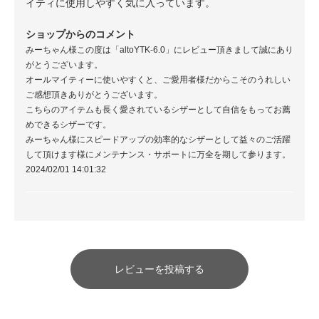
イティに使用しやすく気に入っています。
ショップからのコメント
みーちゃん様この度は「altoYTK-6.0」にレビュー頂きまして誠にあり
がとうございます。
オールマイティーに使いやすくと、ご愛用者様だからこそのうれしい
ご感想頂きありがとうございます。
こちらのアイテムも長く愛されているシザーとして自信をもってお薦
めできるシザーです。
みーちゃん様にスピードアップの効率的なシザーとして益々のご活躍
して頂けます様にメンテナンス・サポートに万全を期して参ります。
2024/02/01 14:01:32
レビューを投稿する