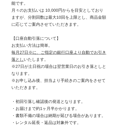
能です。
月々のお支払いは 10,000円からを目安としており
ますが、分割回数は最大10回を上限とし、商品金額
に応じてご案内させていただきます。
【口座自動引落について】
お支払い方法は簡単。
毎月27日※に、ご指定の銀行口座より自動でお引き
落とし
いたします。
※27日が土日祝の場合は翌営業日のお引き落としと
なります。
※お申し込み後、担当より手続きのご案内をさせて
いただきます。
・初回引落し確認後の発送となります。
・お届けまで約1ヶ月半かかります。
・書類不備の場合は納期が延びる場合があります。
・レンタル延長・返品は対象外です。