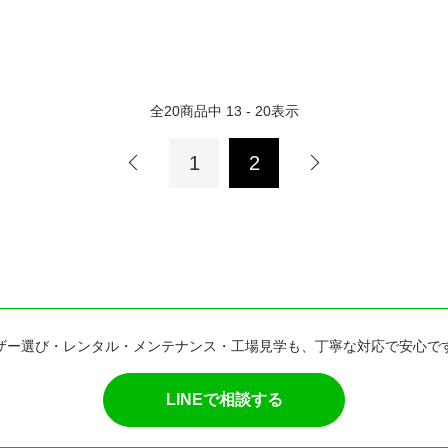
全
20
商品中
13 - 20
表示
1
2
ザー選び・レンタル・メンテナンス・工場見学も、丁寧な対応で安心で
LINEで相談する