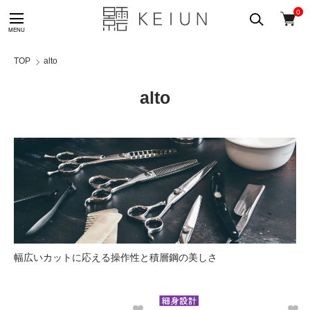
0
TOP
alto
alto
幅広いカットに応える操作性と積層鋼の美しさ