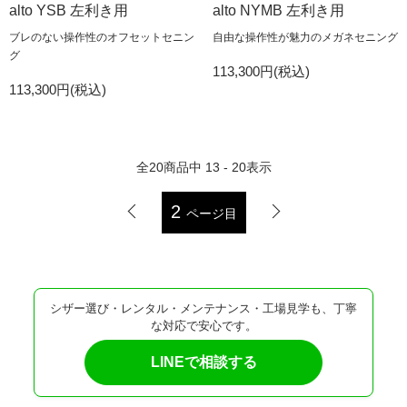
alto YSB 左利き用
alto NYMB 左利き用
ブレのない操作性のオフセットセニン
自由な操作性が魅力のメガネセニング
グ
113,300円(税込)
113,300円(税込)
全
20
商品中
13 - 20
表示
2
ページ目
シザー選び・レンタル・メンテナンス・工場見学も、丁寧
な対応で安心です。
LINEで相談する