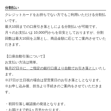
分割払い
クレジットカードをお持ちでない方でもご利用いただける分割払
いです。
最大10回までの口座引き落としによる分割払いが可能です。
月々のお支払いは 10,000円からを目安としておりますが、分割
回数は最大10回を上限とし、商品金額に応じてご案内させていた
だきます。
【口座自動引落について】
お支払い方法は簡単。
毎月27日※に、ご指定の銀行口座より自動でお引き落とし
いたし
ます。
※27日が土日祝の場合は翌営業日のお引き落としとなります。
※お申し込み後、担当より手続きのご案内をさせていただきま
す。
・初回引落し確認後の発送となります。
・お届けまで約1ヶ月半かかります。